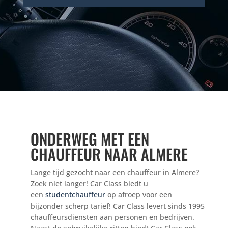
ONDERWEG MET EEN
CHAUFFEUR NAAR ALMERE
Lange tijd gezocht naar een chauffeur in Almere?
Zoek niet langer! Car Class biedt u
een
studentchauffeur
op afroep voor een
bijzonder scherp tarief! Car Class levert sinds 1995
chauffeursdiensten aan personen en bedrijven.