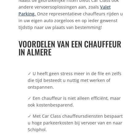
Naast de gebruikelijke ritten biedt Car Class ook
andere vervoersoplossingen aan, zoals
Valet
Parking.
Onze representatieve chauffeurs rijden u
in uw eigen auto zorgeloos en op ieder gewenst
tijdstip naar uw plaats van bestemming!
VOORDELEN VAN EEN CHAUFFEUR
IN ALMERE
✓
U heeft geen stress meer in de file en zelfs
die tijd besteedt u nuttig met werken of
ontspannen.
✓
Een chauffeur is niet alleen efficiënt, maar
ook kostenbesparend.
✓
Met Car Class chauffeursdiensten bespaart
u hoge parkeerkosten bij vervoer van en naar
Schiphol.